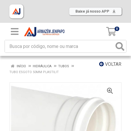
Baixe já nosso APP
0
VOLTAR
INÍCIO
HIDRÁULICA
TUBOS
TUBO ESGOTO 50MM PLASTILIT