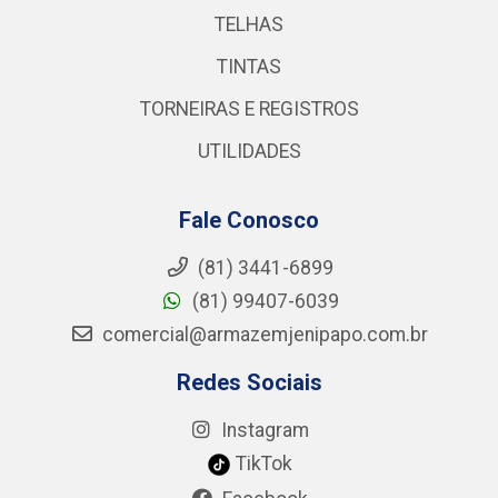
TELHAS
TINTAS
TORNEIRAS E REGISTROS
UTILIDADES
Fale Conosco
(81) 3441-6899
(81) 99407-6039
comercial@armazemjenipapo.com.br
Redes Sociais
Instagram
TikTok