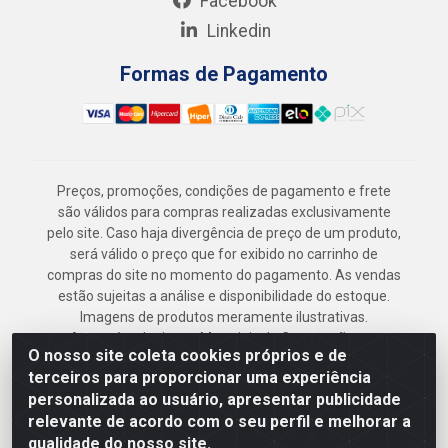
Facebook
Linkedin
Formas de Pagamento
Preços, promoções, condições de pagamento e frete
são válidos para compras realizadas exclusivamente
pelo site. Caso haja divergência de preço de um produto,
será válido o preço que for exibido no carrinho de
compras do site no momento do pagamento. As vendas
estão sujeitas a análise e disponibilidade do estoque.
Imagens de produtos meramente ilustrativas.
Armazém Jenipapo Materiais de Construção em
O nosso site coleta cookies próprios e de
Geral LTDA - Rua das Flores, 2691 - Guabiraba,
terceiros para proporcionar uma experiência
Recife/PE - CEP 52.291-630 - CNPJ
personalizada ao usuário, apresentar publicidade
41.097.379/0001-
relevante de acordo com o seu perfil e melhorar a
qualidade do nosso site.