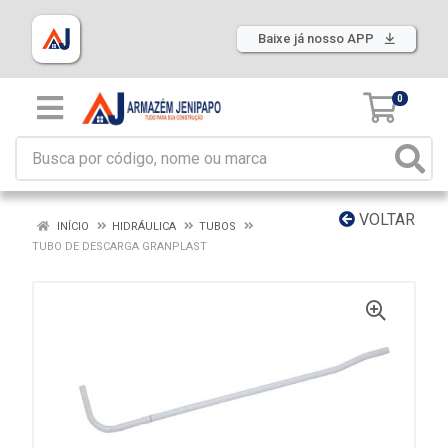
Baixe já nosso APP
0
VOLTAR
INÍCIO
HIDRÁULICA
TUBOS
TUBO DE DESCARGA GRANPLAST