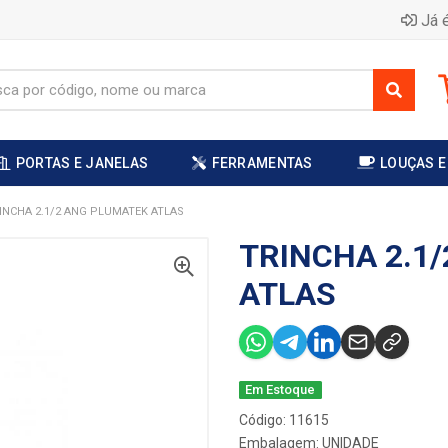
Já é
PORTAS E JANELAS
FERRAMENTAS
LOUÇAS E
INCHA 2.1/2 ANG PLUMATEK ATLAS
TRINCHA 2.1
ATLAS
Em Estoque
Código: 11615
Embalagem: UNIDADE