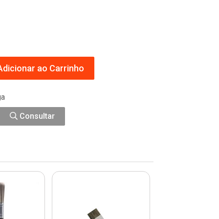
dicionar ao Carrinho
ga
Consultar