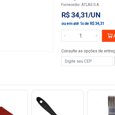
Fornecedor:
ATLAS S.A.
R$ 34,31/UN
ou em até 1x de R$ 34,31
A
Consulte as opções de entre