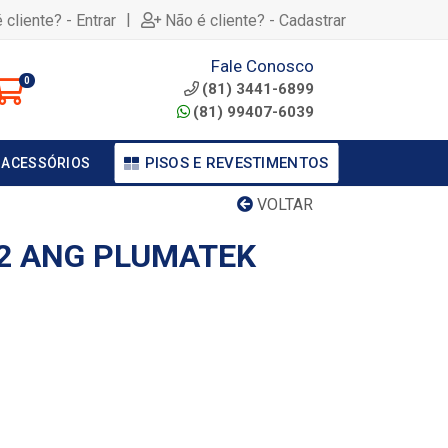
|
 cliente? - Entrar
Não é cliente? - Cadastrar
Fale Conosco
0
(81) 3441-6899
(81) 99407-6039
PISOS E REVESTIMENTOS
 ACESSÓRIOS
VOLTAR
/2 ANG PLUMATEK