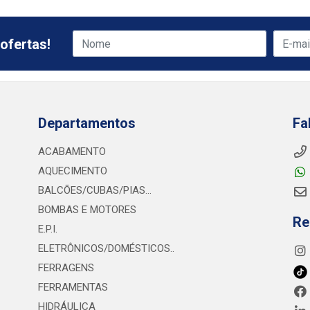
ofertas!
Departamentos
Fa
ACABAMENTO
AQUECIMENTO
BALCÕES/CUBAS/PIAS...
BOMBAS E MOTORES
Re
E.P.I.
ELETRÔNICOS/DOMÉSTICOS..
FERRAGENS
FERRAMENTAS
HIDRÁULICA