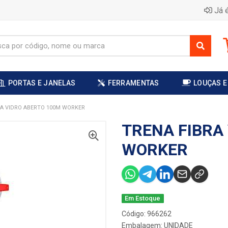
Já é
PORTAS E JANELAS
FERRAMENTAS
LOUÇAS E
RA VIDRO ABERTO 100M WORKER
TRENA FIBRA
WORKER
Em Estoque
Código: 966262
Embalagem: UNIDADE