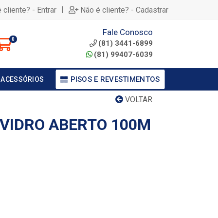
|
 cliente? - Entrar
Não é cliente? - Cadastrar
Fale Conosco
0
(81) 3441-6899
(81) 99407-6039
PISOS E REVESTIMENTOS
 ACESSÓRIOS
VOLTAR
 VIDRO ABERTO 100M