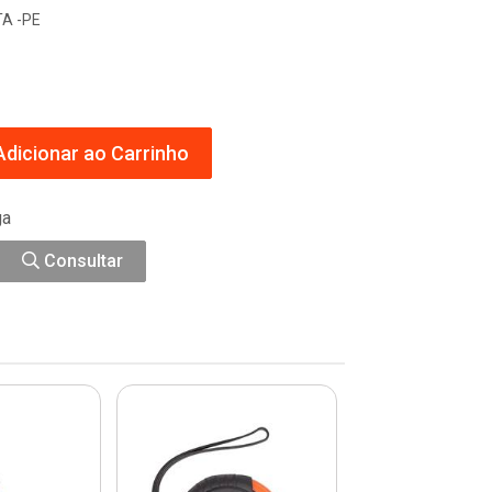
A -PE
dicionar ao Carrinho
ga
Consultar