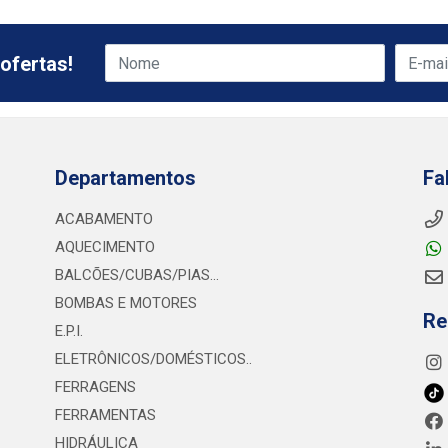
ofertas!
Departamentos
Fa
ACABAMENTO
AQUECIMENTO
BALCÕES/CUBAS/PIAS...
BOMBAS E MOTORES
Re
E.P.I.
ELETRÔNICOS/DOMÉSTICOS..
FERRAGENS
FERRAMENTAS
HIDRÁULICA