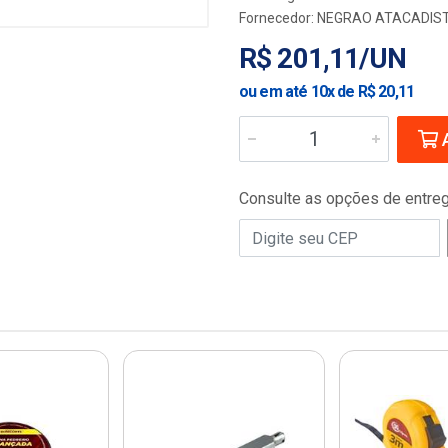
Fornecedor:
NEGRAO ATACADIST
R$ 201,11/UN
ou em até 10x de R$ 20,11
A
Consulte as opções de entre