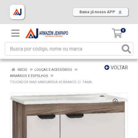
Baixe já nosso APP
0
VOLTAR
INÍCIO
LOUÇAS E ACESSÓRIOS
ARMÁRIOS E ESPELHOS
TOUCADOR MAD MARGARIDA 60 BRANCO C/ TAMA