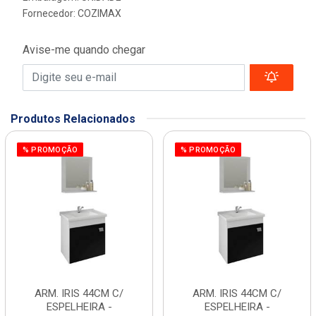
Fornecedor:
COZIMAX
Avise-me quando chegar
Produtos Relacionados
% PROMOÇÃO
% PROMOÇÃO
ARM. IRIS 44CM C/
ARM. IRIS 44CM C/
ESPELHEIRA -
ESPELHEIRA -