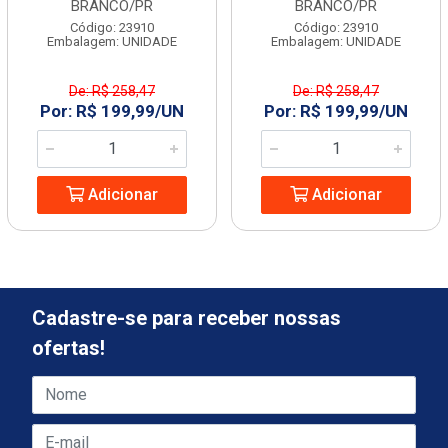
BRANCO/PR
BRANCO/PR
Código: 23910
Código: 23910
Embalagem: UNIDADE
Embalagem: UNIDADE
De: R$ 258,47
De: R$ 258,47
Por: R$ 199,99/UN
Por: R$ 199,99/UN
Adicionar
Adicionar
Cadastre-se para receber nossas
ofertas!