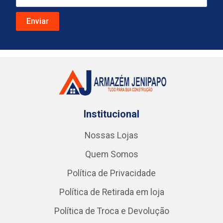
Institucional
Nossas Lojas
Quem Somos
Política de Privacidade
Política de Retirada em loja
Política de Troca e Devolução