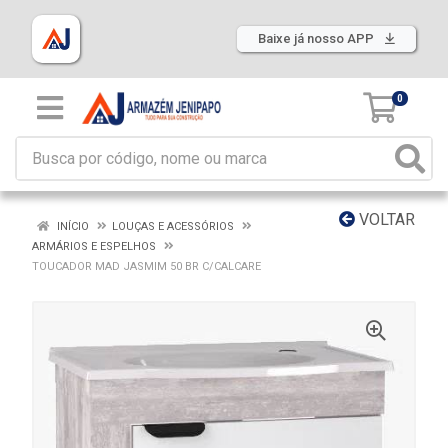
Baixe já nosso APP
0
VOLTAR
INÍCIO
LOUÇAS E ACESSÓRIOS
ARMÁRIOS E ESPELHOS
TOUCADOR MAD JASMIM 50 BR C/CALCARE