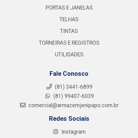
PORTAS E JANELAS
TELHAS
TINTAS
TORNEIRAS E REGISTROS
UTILIDADES
Fale Conosco
(81) 3441-6899
(81) 99407-6039
comercial@armazemjenipapo.com.br
Redes Sociais
Instagram