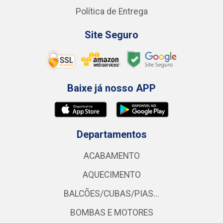
Política de Entrega
Site Seguro
Baixe já nosso APP
Departamentos
ACABAMENTO
AQUECIMENTO
BALCÕES/CUBAS/PIAS...
BOMBAS E MOTORES