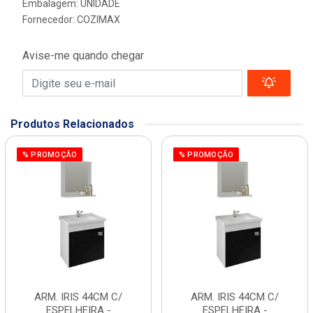
Embalagem: UNIDADE
Fornecedor:
COZIMAX
Avise-me quando chegar
Produtos Relacionados
% PROMOÇÃO
% PROMOÇÃO
ARM. IRIS 44CM C/
ARM. IRIS 44CM C/
ESPELHEIRA -
ESPELHEIRA -