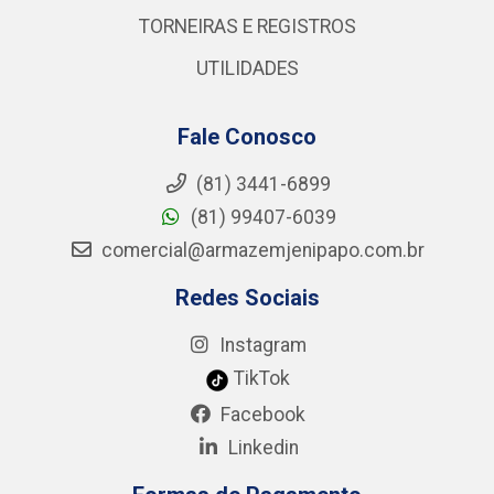
TORNEIRAS E REGISTROS
UTILIDADES
Fale Conosco
(81) 3441-6899
(81) 99407-6039
comercial@armazemjenipapo.com.br
Redes Sociais
Instagram
TikTok
Facebook
Linkedin