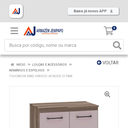
Baixe já nosso APP
0
VOLTAR
INÍCIO
LOUÇAS E ACESSÓRIOS
ARMÁRIOS E ESPELHOS
TOUCADOR MAD HIBISCO 60 NUDE C/TAM