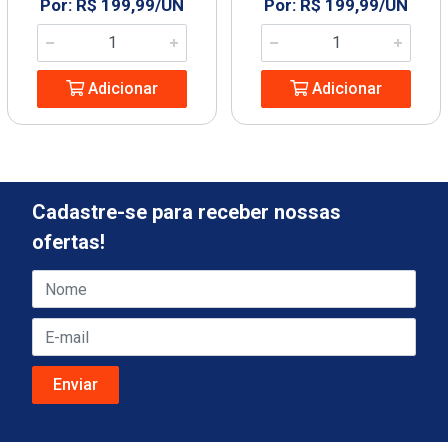
Por: R$ 199,99/UN
Por: R$ 199,99/UN
Adicionar
Adicionar
Cadastre-se para receber nossas
ofertas!