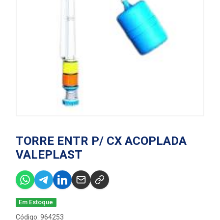
TORRE ENTR P/ CX ACOPLADA
VALEPLAST
Em Estoque
Código: 964253