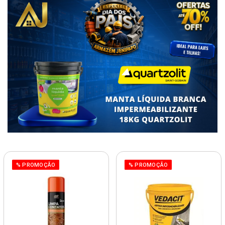
% PROMOÇÃO
% PROMOÇÃO