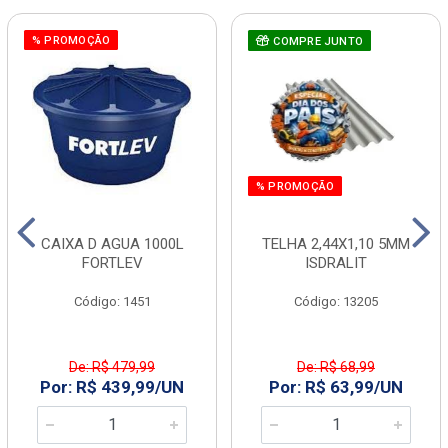
% PROMOÇÃO
COMPRE JUNTO
% PROMOÇÃO
CAIXA D AGUA 1000L
TELHA 2,44X1,10 5MM
FORTLEV
ISDRALIT
Código: 1451
Código: 13205
De: R$ 479,99
De: R$ 68,99
Por: R$ 439,99/UN
Por: R$ 63,99/UN