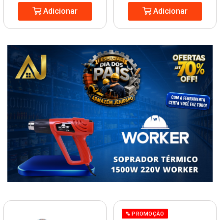
Adicionar
Adicionar
% PROMOÇÃO