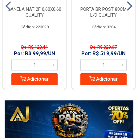
JANELA NAT 2F 0,60X0,60
PORTA BR POST 80CM
QUALITY
L/D QUALITY
Código: 223028
Código: 3284
De: R$ 120,44
De: R$ 829,67
Por: R$ 99,99/UN
Por: R$ 519,99/UN
Adicionar
Adicionar