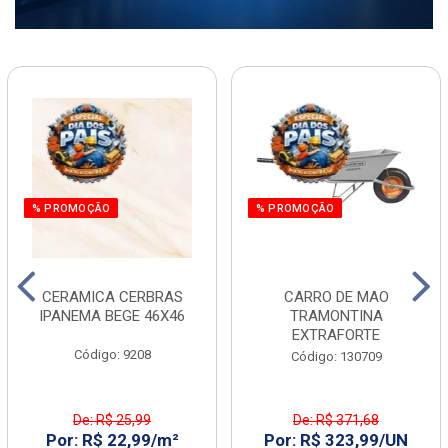
% PROMOÇÃO
% PROMOÇÃO
CERAMICA CERBRAS
CARRO DE MAO
IPANEMA BEGE 46X46
TRAMONTINA
EXTRAFORTE
Código: 9208
Código: 130709
De: R$ 25,99
De: R$ 371,68
Por: R$ 22,99/m²
Por: R$ 323,99/UN