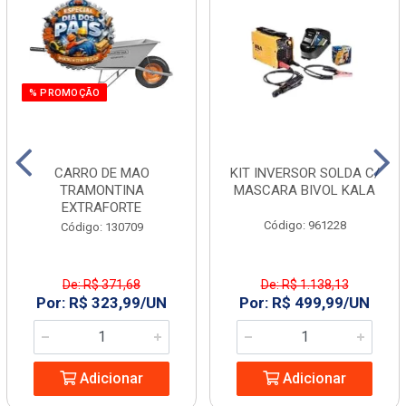
% PROMOÇÃO
CARRO DE MAO
KIT INVERSOR SOLDA C/
TRAMONTINA
MASCARA BIVOL KALA
EXTRAFORTE
Código: 961228
Código: 130709
De: R$ 371,68
De: R$ 1.138,13
Por: R$ 323,99/UN
Por: R$ 499,99/UN
Adicionar
Adicionar