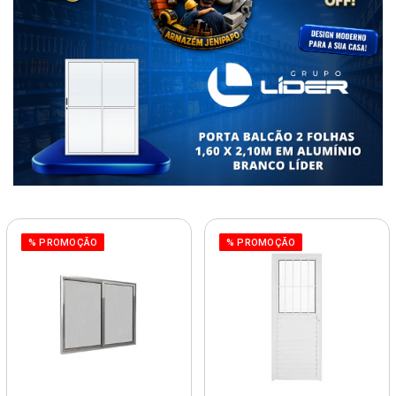
% PROMOÇÃO
% PROMOÇÃO