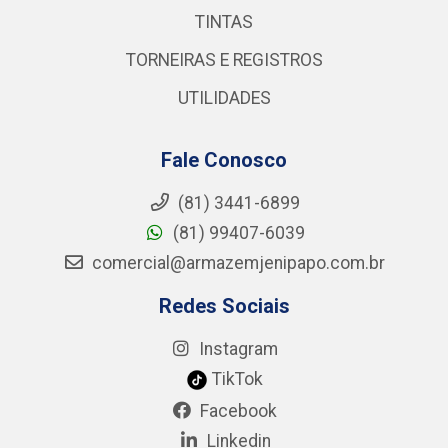
TINTAS
TORNEIRAS E REGISTROS
UTILIDADES
Fale Conosco
(81) 3441-6899
(81) 99407-6039
comercial@armazemjenipapo.com.br
Redes Sociais
Instagram
TikTok
Facebook
Linkedin