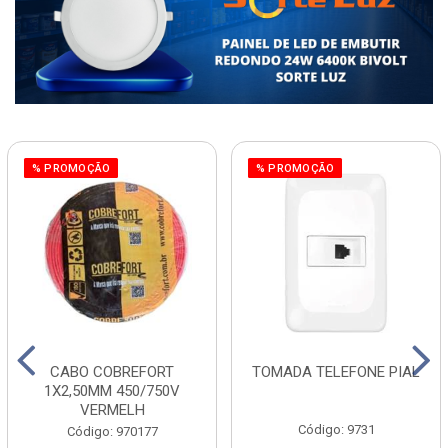
% PROMOÇÃO
% PROMOÇÃO
CABO COBREFORT
TOMADA TELEFONE PIAL
1X2,50MM 450/750V
VERMELH
Código: 9731
Código: 970177