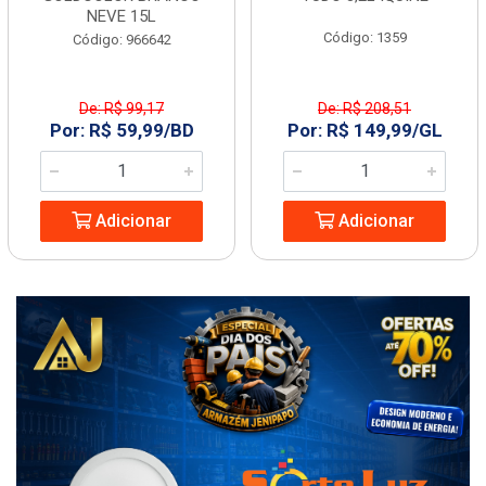
NEVE 15L
Código: 1359
Código: 966642
De: R$ 99,17
De: R$ 208,51
Por: R$ 59,99/BD
Por: R$ 149,99/GL
Adicionar
Adicionar