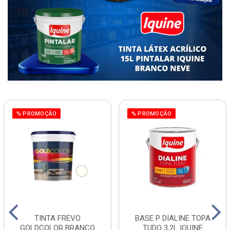
% PROMOÇÃO
% PROMOÇÃO
TINTA FREVO
BASE P DIALINE TOPA
GOLDCOLOR BRANCO
TUDO 3,2L IQUINE