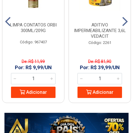
LIMPA CONTATOS ORBI
ADITIVO
300ML/209G
IMPERMEABILIZANTE 3,6L
VEDACIT
Código: 967407
Código: 2261
De: R$ 11,99
De: R$ 81,90
Por: R$ 9,99/UN
Por: R$ 39,99/UN
Adicionar
Adicionar