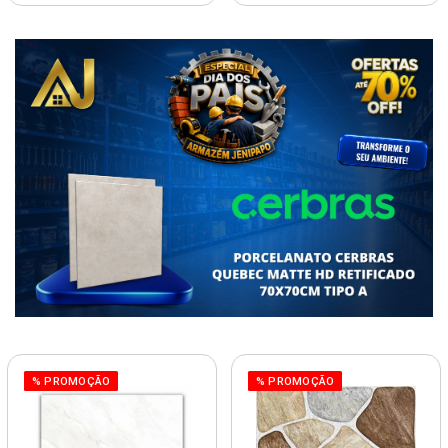
% PROMOÇÃO
% PROMOÇÃO