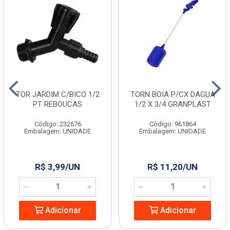
TOR JARDIM C/BICO 1/2
TORN BOIA P/CX DAGUA
PT REBOUCAS
1/2 X 3/4 GRANPLAST
Código: 232676
Código: 961864
Embalagem: UNIDADE
Embalagem: UNIDADE
R$ 3,99/UN
R$ 11,20/UN
Adicionar
Adicionar