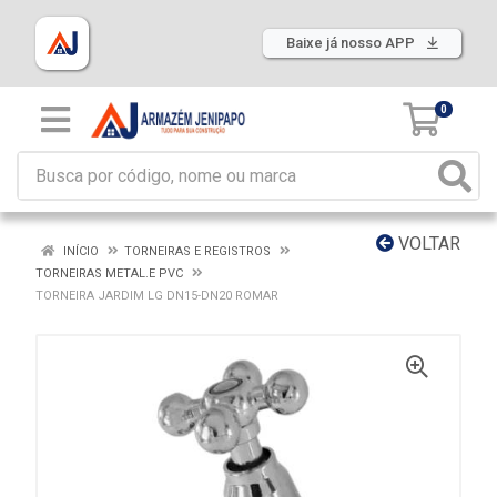
Baixe já nosso APP
0
VOLTAR
INÍCIO
TORNEIRAS E REGISTROS
TORNEIRAS METAL.E PVC
TORNEIRA JARDIM LG DN15-DN20 ROMAR