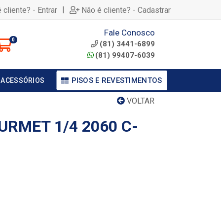
|
 cliente? - Entrar
Não é cliente? - Cadastrar
Fale Conosco
0
(81) 3441-6899
(81) 99407-6039
PISOS E REVESTIMENTOS
 ACESSÓRIOS
VOLTAR
URMET 1/4 2060 C-