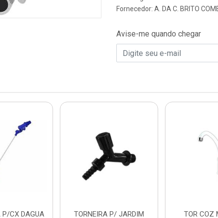
Fornecedor:
A. DA C. BRITO CO
Avise-me quando chegar
A P/CX DAGUA
TORNEIRA P/ JARDIM
TOR COZ 