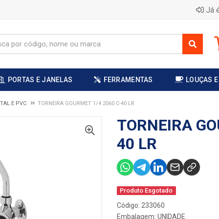
Já é
PORTAS E JANELAS
FERRAMENTAS
LOUÇAS E
TAL.E PVC
TORNEIRA GOURMET 1/4 2060 C-40 LR
TORNEIRA GO
40 LR
Produto Esgotado
Código: 233060
Embalagem: UNIDADE