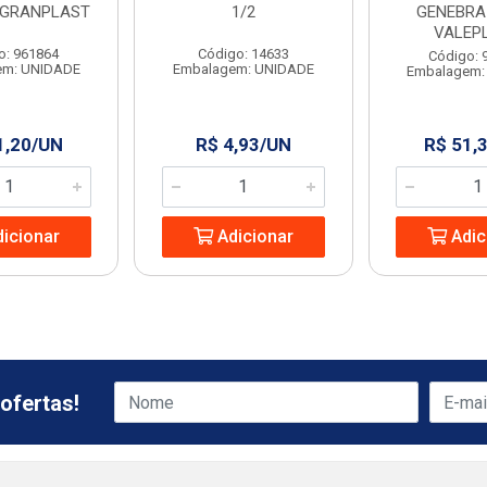
4 GRANPLAST
1/2
GENEBRA 
VALEP
o: 961864
Código: 14633
Código: 
em: UNIDADE
Embalagem: UNIDADE
Embalagem:
1,20/UN
R$ 4,93/UN
R$ 51,
icionar
Adicionar
Adic
ofertas!