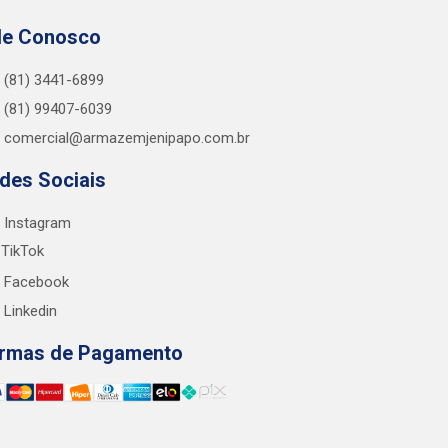
le Conosco
(81) 3441-6899
(81) 99407-6039
comercial@armazemjenipapo.com.br
des Sociais
Instagram
TikTok
Facebook
Linkedin
rmas de Pagamento