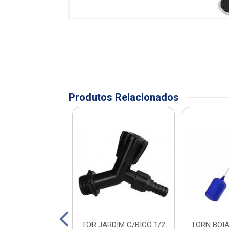
Produtos Relacionados
DUCHA
TOR JARDIM C/BICO 1/2
TORN BOI