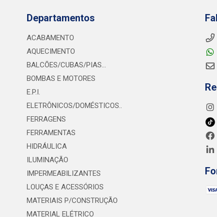
Departamentos
Fa
ACABAMENTO
AQUECIMENTO
BALCÕES/CUBAS/PIAS...
BOMBAS E MOTORES
Re
E.P.I.
ELETRÔNICOS/DOMÉSTICOS..
FERRAGENS
FERRAMENTAS
HIDRÁULICA
ILUMINAÇÃO
Fo
IMPERMEABILIZANTES
LOUÇAS E ACESSÓRIOS
MATERIAIS P/CONSTRUÇÃO
MATERIAL ELÉTRICO