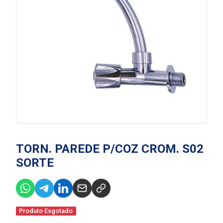
TORN. PAREDE P/COZ CROM. S02
SORTE
Produto Esgotado