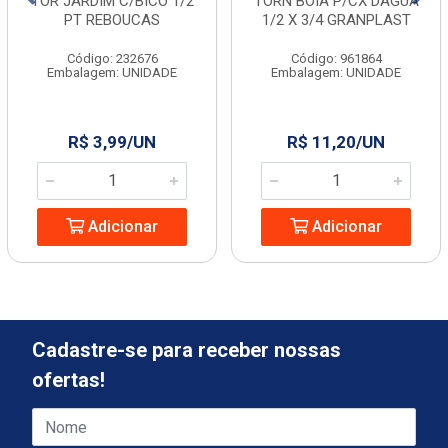
TOR JARDIM C/BICO 1/2
TORN BOIA P/CX DAGUA
PT REBOUCAS
1/2 X 3/4 GRANPLAST
Código: 232676
Código: 961864
Embalagem: UNIDADE
Embalagem: UNIDADE
R$ 3,99/UN
R$ 11,20/UN
Adicionar
Adicionar
Cadastre-se para receber nossas
ofertas!