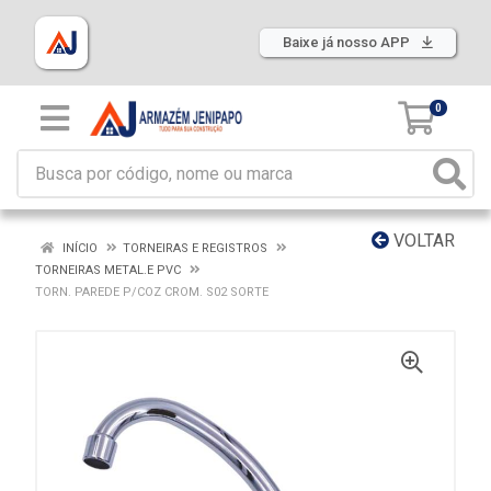
Baixe já nosso APP
0
VOLTAR
INÍCIO
TORNEIRAS E REGISTROS
TORNEIRAS METAL.E PVC
TORN. PAREDE P/COZ CROM. S02 SORTE