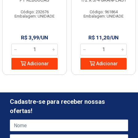
PT REBOUCAS
1/2 X 3/4 GRANPLAST
Código: 232676
Código: 961864
Embalagem: UNIDADE
Embalagem: UNIDADE
R$ 3,99/UN
R$ 11,20/UN
Adicionar
Adicionar
Cadastre-se para receber nossas
ofertas!