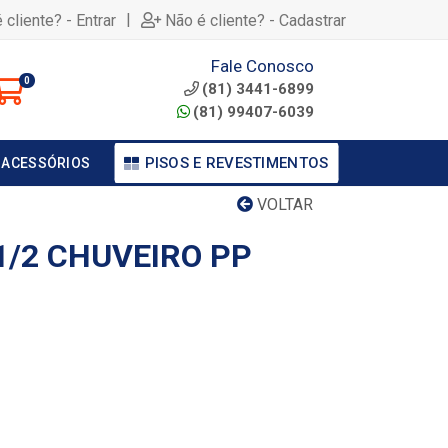
|
 cliente? - Entrar
Não é cliente? - Cadastrar
Fale Conosco
0
(81) 3441-6899
(81) 99407-6039
PISOS E REVESTIMENTOS
 ACESSÓRIOS
VOLTAR
1/2 CHUVEIRO PP