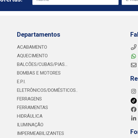
Departamentos
Fa
ACABAMENTO
AQUECIMENTO
BALCÕES/CUBAS/PIAS...
BOMBAS E MOTORES
Re
E.P.I.
ELETRÔNICOS/DOMÉSTICOS..
FERRAGENS
FERRAMENTAS
HIDRÁULICA
ILUMINAÇÃO
Fo
IMPERMEABILIZANTES