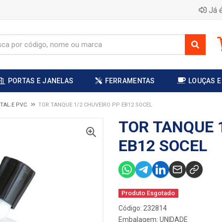
Já é
PORTAS E JANELAS
FERRAMENTAS
LOUÇAS E
TAL.E PVC
TOR TANQUE 1/2 CHUVEIRO PP EB12 SOCEL
TOR TANQUE 
EB12 SOCEL
Produto Esgotado
Código: 232814
Embalagem: UNIDADE