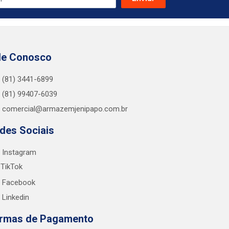
le Conosco
(81) 3441-6899
(81) 99407-6039
comercial@armazemjenipapo.com.br
des Sociais
Instagram
TikTok
Facebook
Linkedin
rmas de Pagamento