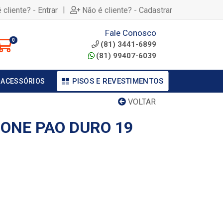
|
 cliente? - Entrar
Não é cliente? - Cadastrar
Fale Conosco
0
(81) 3441-6899
(81) 99407-6039
PISOS E REVESTIMENTOS
 ACESSÓRIOS
VOLTAR
CONE PAO DURO 19