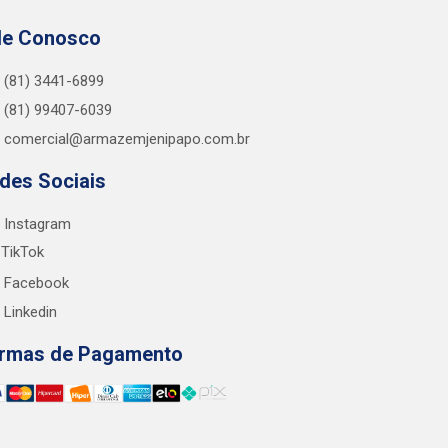
le Conosco
(81) 3441-6899
(81) 99407-6039
comercial@armazemjenipapo.com.br
des Sociais
Instagram
TikTok
Facebook
Linkedin
rmas de Pagamento