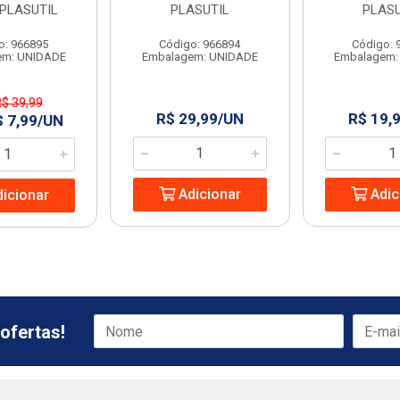
 PLASUTIL
PLASUTIL
PLASU
o: 966895
Código: 966894
Código: 
em: UNIDADE
Embalagem: UNIDADE
Embalagem:
R$ 39,99
R$ 29,99/UN
R$ 19,
$ 7,99/UN
Adicionar
Adic
icionar
ofertas!