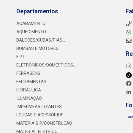
Departamentos
Fa
ACABAMENTO
AQUECIMENTO
BALCÕES/CUBAS/PIAS...
BOMBAS E MOTORES
Re
E.P.I.
ELETRÔNICOS/DOMÉSTICOS..
FERRAGENS
FERRAMENTAS
HIDRÁULICA
ILUMINAÇÃO
Fo
IMPERMEABILIZANTES
LOUÇAS E ACESSÓRIOS
MATERIAIS P/CONSTRUÇÃO
MATERIAL ELÉTRICO