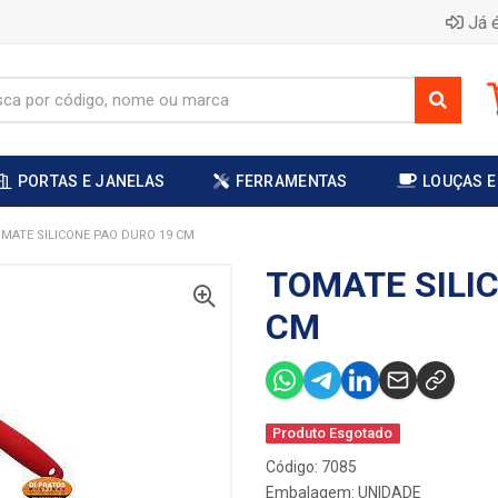
Já é
PORTAS E JANELAS
FERRAMENTAS
LOUÇAS E
MATE SILICONE PAO DURO 19 CM
TOMATE SILI
CM
Produto Esgotado
Código: 7085
Embalagem: UNIDADE