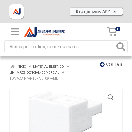
Baixe já nosso APP
0
VOLTAR
INÍCIO
MATERIAL ELÉTRICO
LINHA RESIDENCIAL/COMERCIAL
TOMADA P/ANTENA 0109 FAME