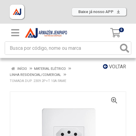
Baixe já nosso APP
0
VOLTAR
INÍCIO
MATERIAL ELÉTRICO
LINHA RESIDENCIAL/COMERCIAL
TOMADA DUP. 2309 2P+T 10A FAME