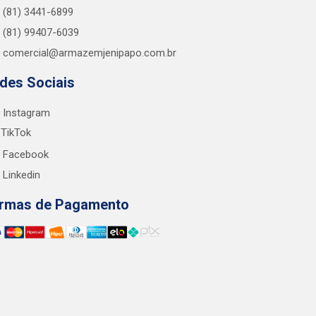
(81) 3441-6899
(81) 99407-6039
comercial@armazemjenipapo.com.br
des Sociais
Instagram
TikTok
Facebook
Linkedin
rmas de Pagamento