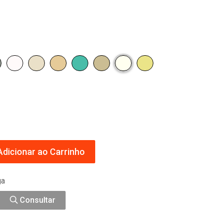
dicionar ao Carrinho
ga
Consultar