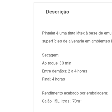
Descrição
Pintalar é uma tinta látex à base de emu
superfícies de alvenaria em ambientes i
Final: 4 horas
Galão 15L litros : 70m²