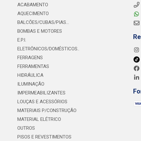
ACABAMENTO
AQUECIMENTO
BALCÕES/CUBAS/PIAS...
BOMBAS E MOTORES
Re
E.P.I.
ELETRÔNICOS/DOMÉSTICOS..
FERRAGENS
FERRAMENTAS
HIDRÁULICA
ILUMINAÇÃO
Fo
IMPERMEABILIZANTES
LOUÇAS E ACESSÓRIOS
MATERIAIS P/CONSTRUÇÃO
MATERIAL ELÉTRICO
OUTROS
PISOS E REVESTIMENTOS