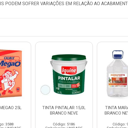
TAIS PODEM SOFRER VARIAÇÕES EM RELAÇÃO AO ACABAMENTO
 MEGAO 25L
TINTA PINTALAR 15,0L
TINTA MAR
BRANCO NEVE
BRANCO NE
go: 3588
Código: 5186
Código: 