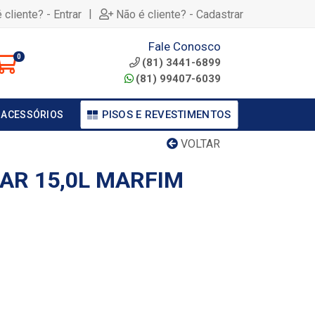
|
 cliente? - Entrar
Não é cliente? - Cadastrar
Fale Conosco
0
(81) 3441-6899
(81) 99407-6039
PISOS E REVESTIMENTOS
 ACESSÓRIOS
VOLTAR
AR 15,0L MARFIM
.