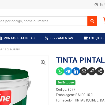
Já é
PORTAS E JANELAS
FERRAMENTAS
LOUÇAS E
AR 15,0L MARFIM
TINTA PINTAL
Em Estoque
Código: 8077
Embalagem: BALDE 15,0L
Fornecedor:
TINTAS IQUINE LTDA