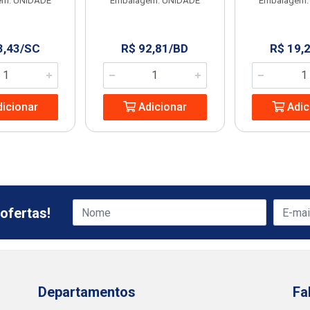
em: UNIDADE
Embalagem: UNIDADE
Embalagem:
3,43/SC
R$ 92,81/BD
R$ 19,
icionar
Adicionar
Adic
ofertas!
Departamentos
Fa