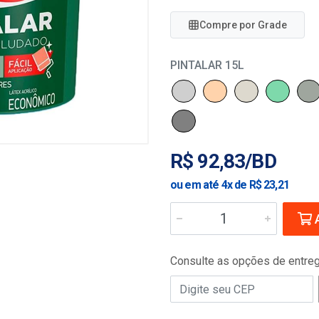
Compre por Grade
PINTALAR 15L
R$ 92,83/BD
ou em até 4x de R$ 23,21
A
Consulte as opções de entre