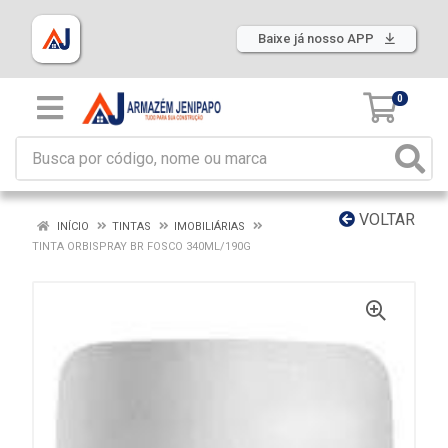
Baixe já nosso APP
0
VOLTAR
INÍCIO
TINTAS
IMOBILIÁRIAS
TINTA ORBISPRAY BR FOSCO 340ML/190G