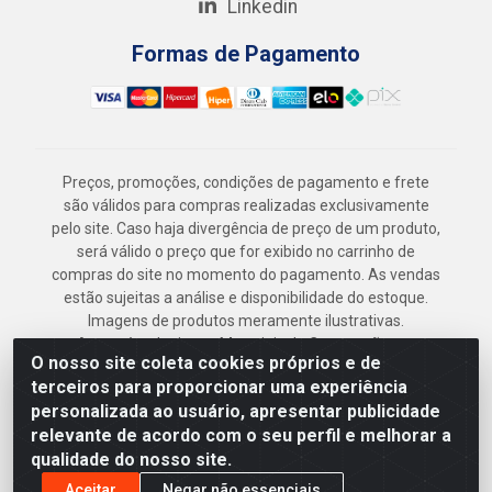
Linkedin
Formas de Pagamento
Preços, promoções, condições de pagamento e frete
são válidos para compras realizadas exclusivamente
pelo site. Caso haja divergência de preço de um produto,
será válido o preço que for exibido no carrinho de
compras do site no momento do pagamento. As vendas
estão sujeitas a análise e disponibilidade do estoque.
Imagens de produtos meramente ilustrativas.
Armazém Jenipapo Materiais de Construção em
O nosso site coleta cookies próprios e de
Geral LTDA - Rua das Flores, 2691 - Guabiraba,
terceiros para proporcionar uma experiência
Recife/PE - CEP 52.291-630 - CNPJ
personalizada ao usuário, apresentar publicidade
41.097.379/0001-
relevante de acordo com o seu perfil e melhorar a
qualidade do nosso site.
Aceitar
Negar não essenciais