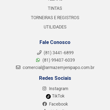
TINTAS
TORNEIRAS E REGISTROS
UTILIDADES
Fale Conosco
(81) 3441-6899
(81) 99407-6039
comercial@armazemjenipapo.com.br
Redes Sociais
Instagram
TikTok
Facebook