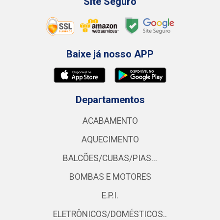
Site Seguro
Baixe já nosso APP
Departamentos
ACABAMENTO
AQUECIMENTO
BALCÕES/CUBAS/PIAS...
BOMBAS E MOTORES
E.P.I.
ELETRÔNICOS/DOMÉSTICOS..