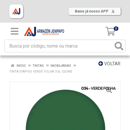
Baixe já nosso APP
0
VOLTAR
INÍCIO
TINTAS
IMOBILIÁRIAS
TINTA DIAPISO VERDE FOLHA 3.6L IQUINE