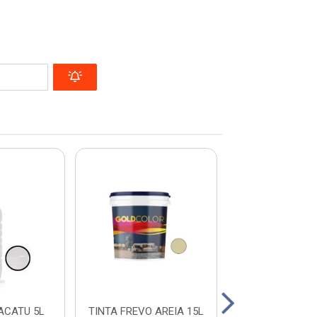
.
ACATU 5L
TINTA FREVO AREIA 15L
TINTA FREVO 