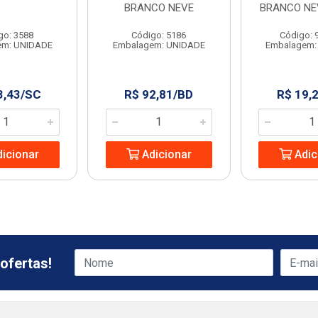
BRANCO NEVE
BRANCO NE
go: 3588
Código: 5186
Código: 
em: UNIDADE
Embalagem: UNIDADE
Embalagem:
3,43/SC
R$ 92,81/BD
R$ 19,
icionar
Adicionar
Adic
ofertas!