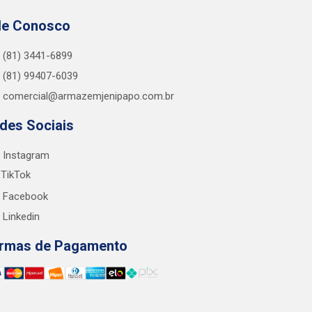
le Conosco
(81) 3441-6899
(81) 99407-6039
comercial@armazemjenipapo.com.br
des Sociais
Instagram
TikTok
Facebook
Linkedin
rmas de Pagamento