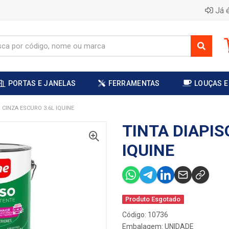
Já é
PORTAS E JANELAS
FERRAMENTAS
LOUÇAS E
 CINZA ESCURO 3.6L IQUINE
TINTA DIAPIS
IQUINE
Produto Esgotado
Código: 10736
Embalagem: UNIDADE