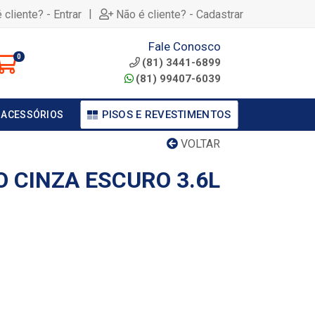
|
 cliente? - Entrar
Não é cliente? - Cadastrar
Fale Conosco
0
(81) 3441-6899
(81) 99407-6039
PISOS E REVESTIMENTOS
 ACESSÓRIOS
VOLTAR
O CINZA ESCURO 3.6L