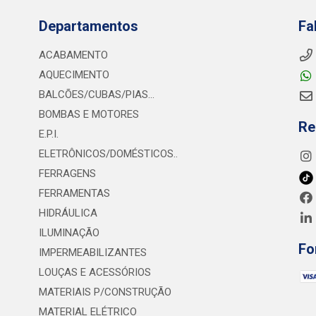
Departamentos
Fa
ACABAMENTO
AQUECIMENTO
BALCÕES/CUBAS/PIAS...
BOMBAS E MOTORES
Re
E.P.I.
ELETRÔNICOS/DOMÉSTICOS..
FERRAGENS
FERRAMENTAS
HIDRÁULICA
ILUMINAÇÃO
Fo
IMPERMEABILIZANTES
LOUÇAS E ACESSÓRIOS
MATERIAIS P/CONSTRUÇÃO
MATERIAL ELÉTRICO