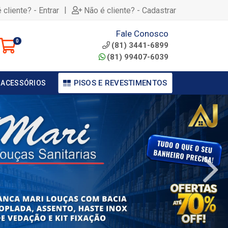
|
 cliente? - Entrar
Não é cliente? - Cadastrar
Fale Conosco
0
(81) 3441-6899
(81) 99407-6039
PISOS E REVESTIMENTOS
 ACESSÓRIOS