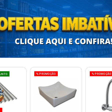
% PROMOÇÃO
% PROMOÇÃO
UNTO
O