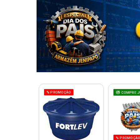
% PROMOÇÃO
COMPRE J
% PROMOÇÃ