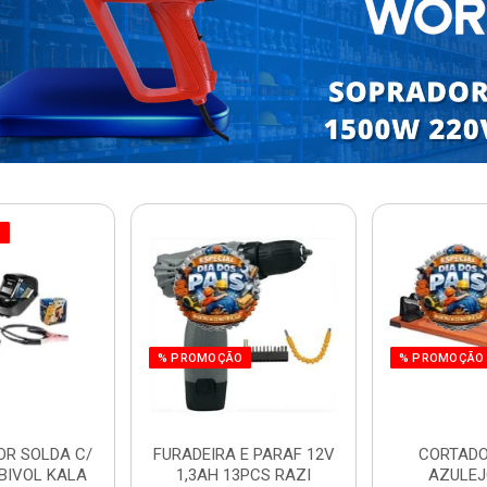
O
% PROMOÇÃO
% PROMOÇÃO
OR SOLDA C/
FURADEIRA E PARAF 12V
CORTADO
BIVOL KALA
1,3AH 13PCS RAZI
AZULEJ