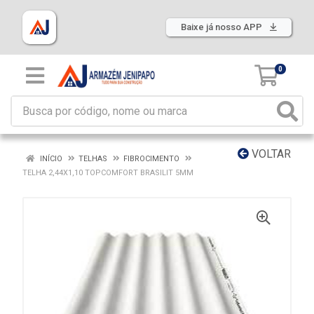
Baixe já nosso APP
0
VOLTAR
INÍCIO
TELHAS
FIBROCIMENTO
TELHA 2,44X1,10 TOPCOMFORT BRASILIT 5MM