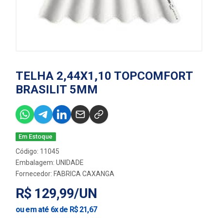
TELHA 2,44X1,10 TOPCOMFORT
BRASILIT 5MM
Em Estoque
Código: 11045
Embalagem: UNIDADE
Fornecedor:
FABRICA CAXANGA
R$ 129,99/UN
ou em até 6x de R$ 21,67