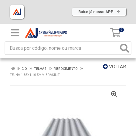
Baixe já nosso APP
0
VOLTAR
INÍCIO
TELHAS
FIBROCIMENTO
TELHA 1.83X1.10 5MM BRASILIT