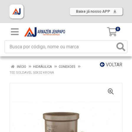
Baixe já nosso APP
0
VOLTAR
INÍCIO
HIDRÁULICA
CONEXOES
TEE SOLDAVEL 50X32 KRONA