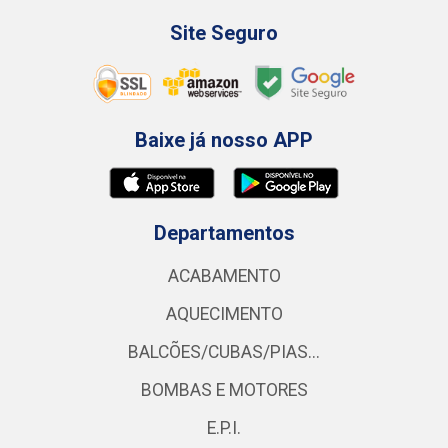
Site Seguro
Baixe já nosso APP
Departamentos
ACABAMENTO
AQUECIMENTO
BALCÕES/CUBAS/PIAS...
BOMBAS E MOTORES
E.P.I.