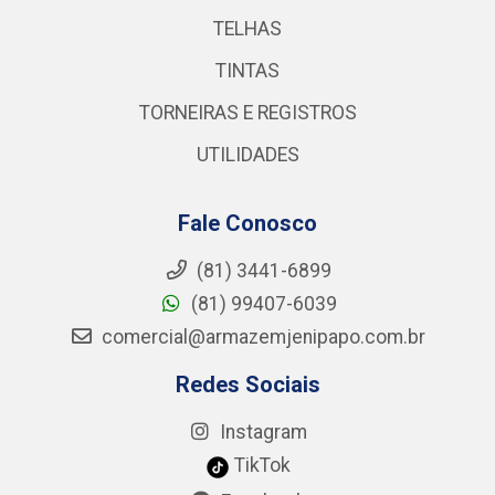
TELHAS
TINTAS
TORNEIRAS E REGISTROS
UTILIDADES
Fale Conosco
(81) 3441-6899
(81) 99407-6039
comercial@armazemjenipapo.com.br
Redes Sociais
Instagram
TikTok