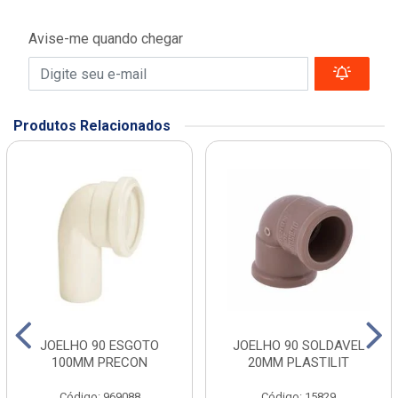
Avise-me quando chegar
Produtos Relacionados
JOELHO 90 ESGOTO
JOELHO 90 SOLDAVEL
100MM PRECON
20MM PLASTILIT
Código: 969088
Código: 15829