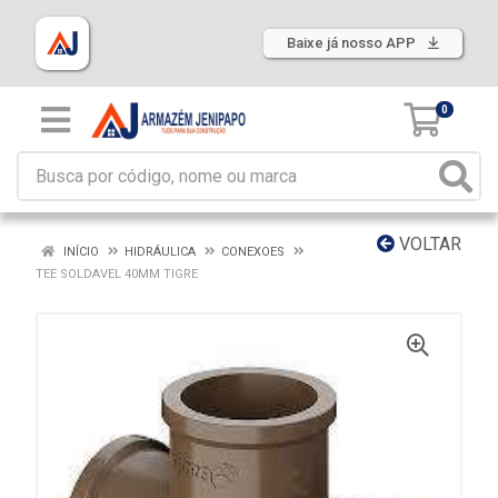
Baixe já nosso APP
0
VOLTAR
INÍCIO
HIDRÁULICA
CONEXOES
TEE SOLDAVEL 40MM TIGRE