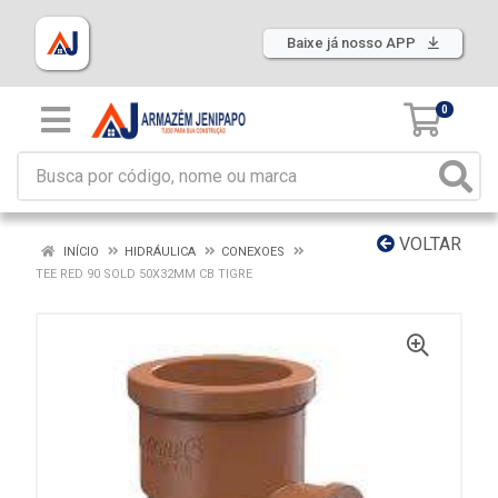
Baixe já nosso APP
0
VOLTAR
INÍCIO
HIDRÁULICA
CONEXOES
TEE RED 90 SOLD 50X32MM CB TIGRE