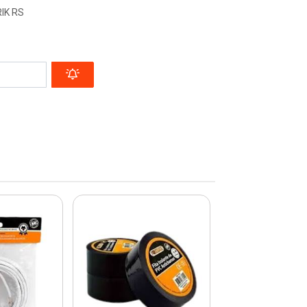
IK RS