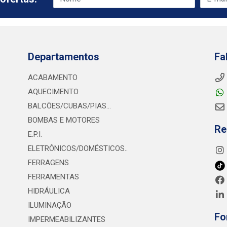
Departamentos
Fa
ACABAMENTO
AQUECIMENTO
BALCÕES/CUBAS/PIAS...
BOMBAS E MOTORES
Re
E.P.I.
ELETRÔNICOS/DOMÉSTICOS..
FERRAGENS
FERRAMENTAS
HIDRÁULICA
ILUMINAÇÃO
Fo
IMPERMEABILIZANTES