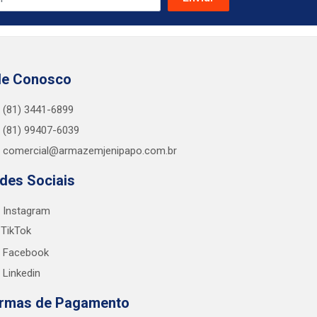
le Conosco
(81) 3441-6899
(81) 99407-6039
comercial@armazemjenipapo.com.br
des Sociais
Instagram
TikTok
Facebook
Linkedin
rmas de Pagamento