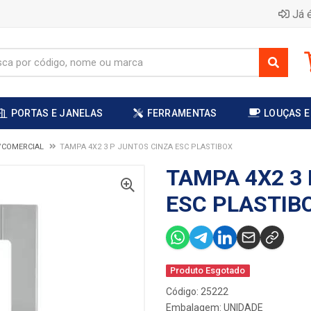
Já é
PORTAS E JANELAS
FERRAMENTAS
LOUÇAS E
L/COMERCIAL
TAMPA 4X2 3 P JUNTOS CINZA ESC PLASTIBOX
TAMPA 4X2 3
ESC PLASTIB
Produto Esgotado
Código: 25222
Embalagem: UNIDADE