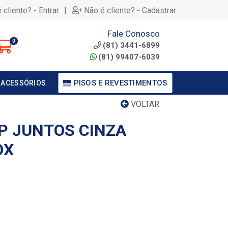
|
 cliente? - Entrar
Não é cliente? - Cadastrar
Fale Conosco
0
(81) 3441-6899
(81) 99407-6039
PISOS E REVESTIMENTOS
 ACESSÓRIOS
VOLTAR
 P JUNTOS CINZA
OX