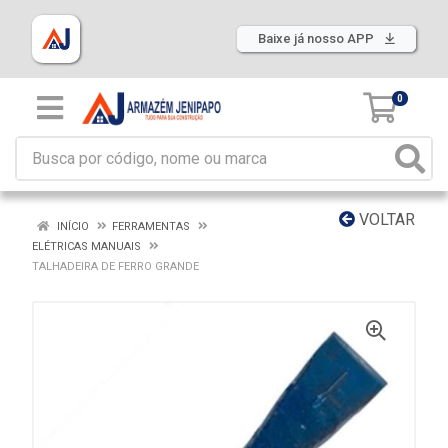
Baixe já nosso APP
0
VOLTAR
INÍCIO
FERRAMENTAS
ELÉTRICAS MANUAIS
TALHADEIRA DE FERRO GRANDE