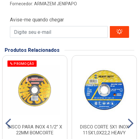
Fornecedor:
ARMAZEM JENIPAPO
Avise-me quando chegar
Produtos Relacionados
% PROMOÇÃO
DISCO PARA INOX 4.1/2” X
DISCO CORTE 5X1 INOX
22MM BOMCORTE
115X1,0X22,2 HEAVY