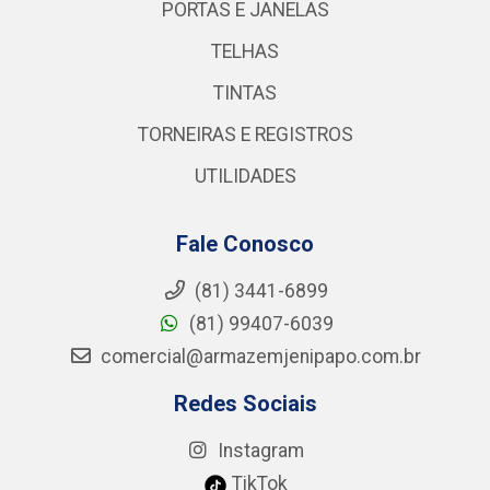
PORTAS E JANELAS
TELHAS
TINTAS
TORNEIRAS E REGISTROS
UTILIDADES
Fale Conosco
(81) 3441-6899
(81) 99407-6039
comercial@armazemjenipapo.com.br
Redes Sociais
Instagram
TikTok