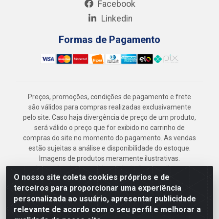
Facebook
Linkedin
Formas de Pagamento
Preços, promoções, condições de pagamento e frete
são válidos para compras realizadas exclusivamente
pelo site. Caso haja divergência de preço de um produto,
será válido o preço que for exibido no carrinho de
compras do site no momento do pagamento. As vendas
estão sujeitas a análise e disponibilidade do estoque.
Imagens de produtos meramente ilustrativas.
Armazém Jenipapo Materiais de Construção em
O nosso site coleta cookies próprios e de
Geral LTDA - Rua das Flores, 2691 - Guabiraba,
terceiros para proporcionar uma experiência
Recife/PE - CEP 52.291-630 - CNPJ
personalizada ao usuário, apresentar publicidade
41.097.379/0001-
relevante de acordo com o seu perfil e melhorar a