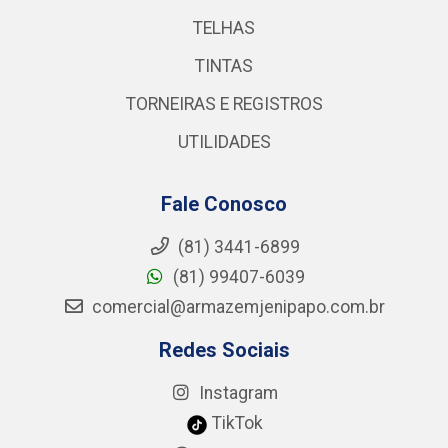
TELHAS
TINTAS
TORNEIRAS E REGISTROS
UTILIDADES
Fale Conosco
(81) 3441-6899
(81) 99407-6039
comercial@armazemjenipapo.com.br
Redes Sociais
Instagram
TikTok