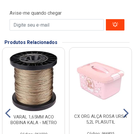
Avise-me quando chegar
Produtos Relacionados
CX ORG ALÇA ROSA URSA
VARAL 1,65MM ACO
5,2L PLASUTIL
BOBINA KALA - METRO
Código: 966835