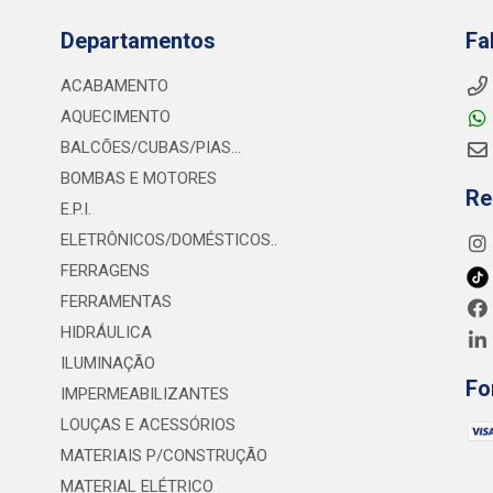
Departamentos
Fa
ACABAMENTO
AQUECIMENTO
BALCÕES/CUBAS/PIAS...
BOMBAS E MOTORES
Re
E.P.I.
ELETRÔNICOS/DOMÉSTICOS..
FERRAGENS
FERRAMENTAS
HIDRÁULICA
ILUMINAÇÃO
Fo
IMPERMEABILIZANTES
LOUÇAS E ACESSÓRIOS
MATERIAIS P/CONSTRUÇÃO
MATERIAL ELÉTRICO