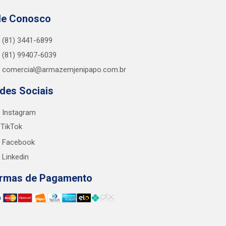
le Conosco
(81) 3441-6899
(81) 99407-6039
comercial@armazemjenipapo.com.br
des Sociais
Instagram
TikTok
Facebook
Linkedin
rmas de Pagamento