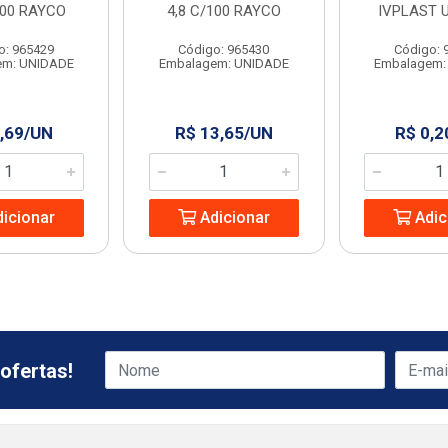
100 RAYCO
4,8 C/100 RAYCO
IVPLAST 
o: 965429
Código: 965430
Código: 
em: UNIDADE
Embalagem: UNIDADE
Embalagem:
,69/UN
R$ 13,65/UN
R$ 0,2
icionar
Adicionar
Adic
ofertas!