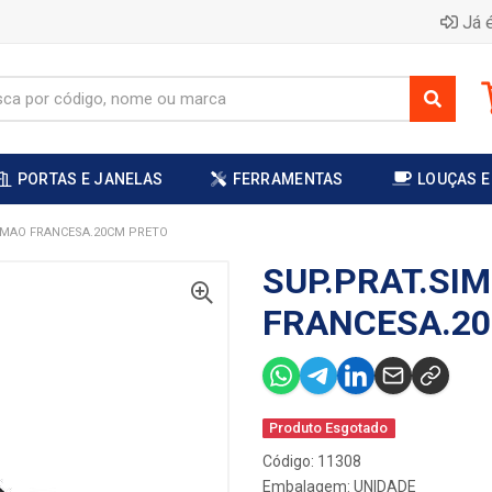
Já é
PORTAS E JANELAS
FERRAMENTAS
LOUÇAS E
. MAO FRANCESA.20CM PRETO
SUP.PRAT.SIM
FRANCESA.2
Produto Esgotado
Código: 11308
Embalagem: UNIDADE