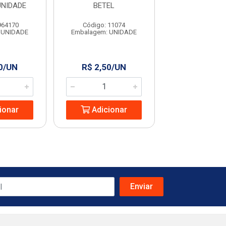
UNIDADE
BETEL
GRANFI
964170
Código: 11074
Código: 63
 UNIDADE
Embalagem: UNIDADE
Embalagem: U
0/UN
R$ 2,50/UN
R$ 2,99/
ionar
Adicionar
Adicio