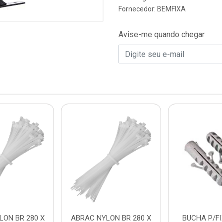
Fornecedor:
BEMFIXA
Avise-me quando chegar
LON BR 280 X
ABRAC NYLON BR 280 X
BUCHA P/FIX