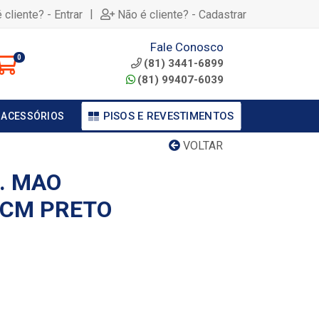
|
 cliente? - Entrar
Não é cliente? - Cadastrar
Fale Conosco
0
(81) 3441-6899
(81) 99407-6039
PISOS E REVESTIMENTOS
 ACESSÓRIOS
VOLTAR
. MAO
0CM PRETO