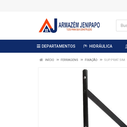
DEPARTAMENTOS
HIDRÁULICA
INÍCIO
FERRAGENS
FIXAÇÃO
SUP.PRAT.SIM