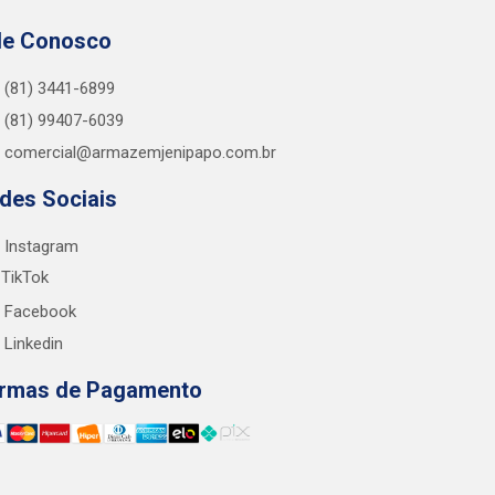
le Conosco
(81) 3441-6899
(81) 99407-6039
comercial@armazemjenipapo.com.br
des Sociais
Instagram
TikTok
Facebook
Linkedin
rmas de Pagamento