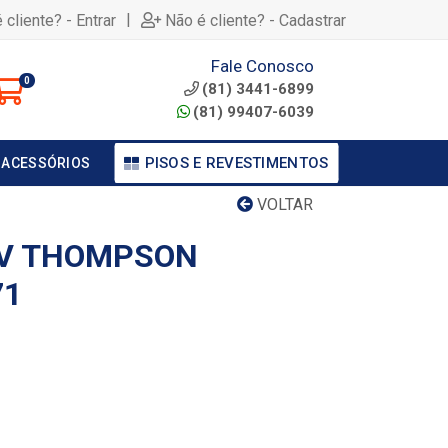
|
 cliente? - Entrar
Não é cliente? - Cadastrar
Fale Conosco
0
(81) 3441-6899
(81) 99407-6039
PISOS E REVESTIMENTOS
 ACESSÓRIOS
VOLTAR
TV THOMPSON
71