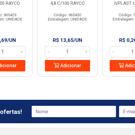
100 RAYCO
4,8 C/100 RAYCO
IVPLAST 
o: 965429
Código: 965430
Código: 
em: UNIDADE
Embalagem: UNIDADE
Embalagem:
,69/UN
R$ 13,65/UN
R$ 0,2
icionar
Adicionar
Adic
ofertas!