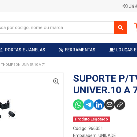
Já é
PORTAS E JANELAS
FERRAMENTAS
LOUÇAS E
 THOMPSON UNIVER.10 A 71
SUPORTE P/
UNIVER.10 A 
Produto Esgotado
Código: 966351
Embalagem: UNIDADE