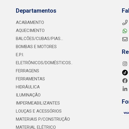
Departamentos
Fa
ACABAMENTO
AQUECIMENTO
BALCÕES/CUBAS/PIAS...
BOMBAS E MOTORES
Re
E.P.I.
ELETRÔNICOS/DOMÉSTICOS..
FERRAGENS
FERRAMENTAS
HIDRÁULICA
ILUMINAÇÃO
Fo
IMPERMEABILIZANTES
LOUÇAS E ACESSÓRIOS
MATERIAIS P/CONSTRUÇÃO
MATERIAL ELÉTRICO