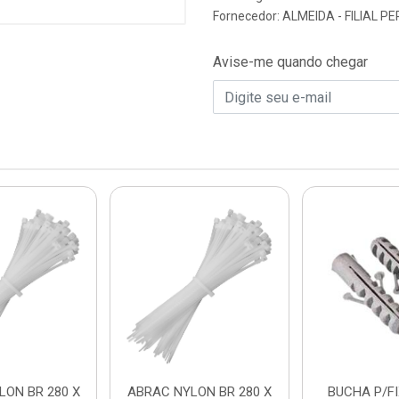
Fornecedor:
ALMEIDA - FILIAL 
Avise-me quando chegar
LON BR 280 X
ABRAC NYLON BR 280 X
BUCHA P/FIX