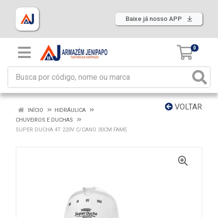
Baixe já nosso APP
0
VOLTAR
INÍCIO
HIDRÁULICA
CHUVEIROS E DUCHAS
SUPER DUCHA 4T 220V C/CANO 30CM FAME