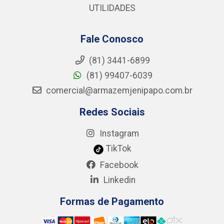
UTILIDADES
Fale Conosco
(81) 3441-6899
(81) 99407-6039
comercial@armazemjenipapo.com.br
Redes Sociais
Instagram
TikTok
Facebook
Linkedin
Formas de Pagamento