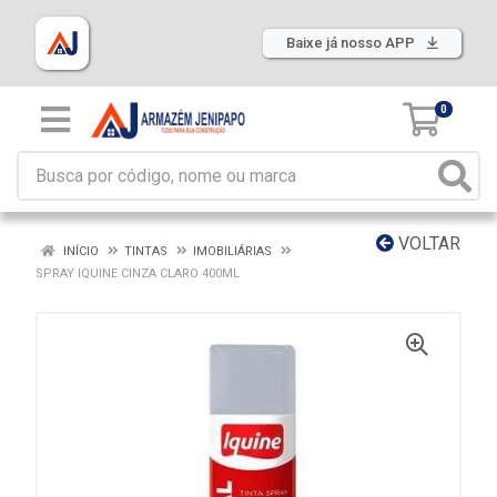
Baixe já nosso APP
0
VOLTAR
INÍCIO
TINTAS
IMOBILIÁRIAS
SPRAY IQUINE CINZA CLARO 400ML