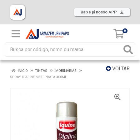
Baixe já nosso APP
0
VOLTAR
INÍCIO
TINTAS
IMOBILIÁRIAS
SPRAY DIALINE MET. PRATA 400ML