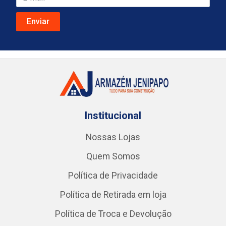
Institucional
Nossas Lojas
Quem Somos
Política de Privacidade
Política de Retirada em loja
Política de Troca e Devolução