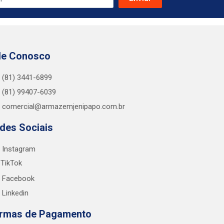
le Conosco
(81) 3441-6899
(81) 99407-6039
comercial@armazemjenipapo.com.br
des Sociais
Instagram
TikTok
Facebook
Linkedin
rmas de Pagamento