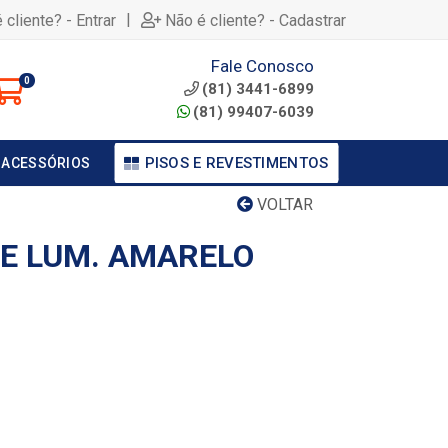
|
 cliente? - Entrar
Não é cliente? - Cadastrar
Fale Conosco
0
(81) 3441-6899
(81) 99407-6039
PISOS E REVESTIMENTOS
 ACESSÓRIOS
VOLTAR
NE LUM. AMARELO