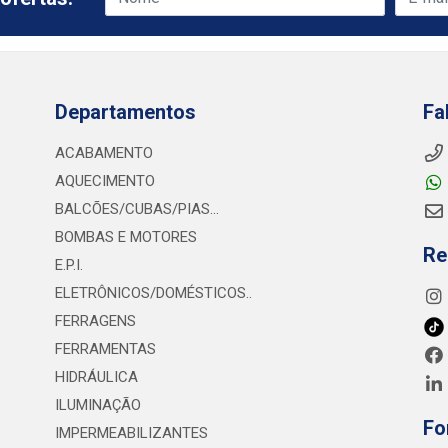
Departamentos
Fa
ACABAMENTO
AQUECIMENTO
BALCÕES/CUBAS/PIAS...
BOMBAS E MOTORES
Re
E.P.I.
ELETRÔNICOS/DOMÉSTICOS..
FERRAGENS
FERRAMENTAS
HIDRÁULICA
ILUMINAÇÃO
Fo
IMPERMEABILIZANTES