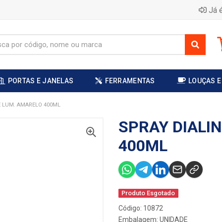
Já é
PORTAS E JANELAS
FERRAMENTAS
LOUÇAS E
E LUM. AMARELO 400ML
SPRAY DIALI
400ML
Produto Esgotado
Código: 10872
Embalagem: UNIDADE