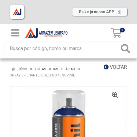
Baixe já nosso APP
0
VOLTAR
INÍCIO
TINTAS
IMOBILIÁRIAS
SPRAY BRILHANTE VIOLETA 0.4L SUVINIL