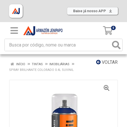
Baixe já nosso APP
0
VOLTAR
INÍCIO
TINTAS
IMOBILIÁRIAS
SPRAY BRILHANTE COLORADO 0.4L SUVINIL