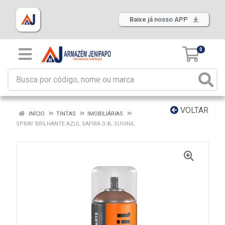
Baixe já nosso APP
0
VOLTAR
INÍCIO
TINTAS
IMOBILIÁRIAS
SPRAY BRILHANTE AZUL SAFIRA 0.4L SUVINIL