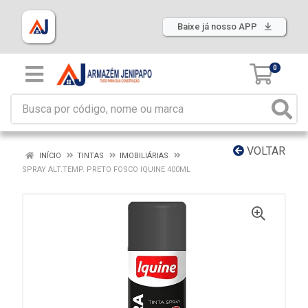
Baixe já nosso APP
0
VOLTAR
INÍCIO
TINTAS
IMOBILIÁRIAS
SPRAY ALT.TEMP. PRETO FOSCO IQUINE 400ML