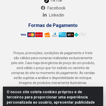
TikTok
Facebook
Linkedin
Formas de Pagamento
Preços, promoções, condições de pagamento e frete
são válidos para compras realizadas exclusivamente
pelo site. Caso haja divergência de preço de um produto,
será válido o preço que for exibido no carrinho de
compras do site no momento do pagamento. As vendas
estão sujeitas a análise e disponibilidade do estoque.
Imagens de produtos meramente ilustrativas.
Armazém Jenipapo Materiais de Construção em
O nosso site coleta cookies próprios e de
Geral LTDA - Rua das Flores, 2691 - Guabiraba,
terceiros para proporcionar uma experiência
Recife/PE - CEP 52.291-630 - CNPJ
personalizada ao usuário, apresentar publicidade
41.097.379/0001-