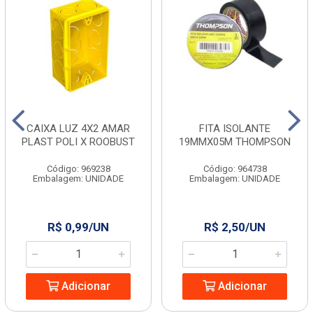
CAIXA LUZ 4X2 AMAR
FITA ISOLANTE
PLAST POLI X ROOBUST
19MMX05M THOMPSON
Código: 969238
Código: 964738
Embalagem: UNIDADE
Embalagem: UNIDADE
R$ 0,99/UN
R$ 2,50/UN
Adicionar
Adicionar