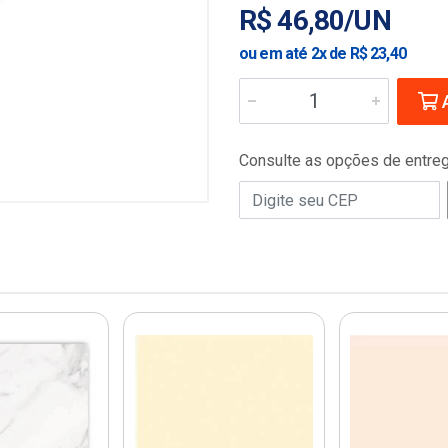
R$ 46,80/UN
ou em até 2x de R$ 23,40
A
Consulte as opções de entre