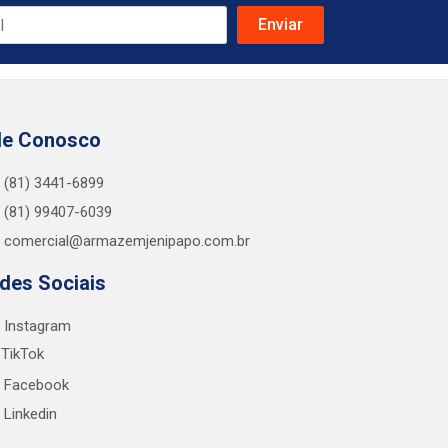
le Conosco
(81) 3441-6899
(81) 99407-6039
comercial@armazemjenipapo.com.br
des Sociais
Instagram
TikTok
Facebook
Linkedin