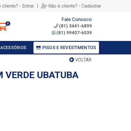
|
 cliente? - Entrar
Não é cliente? - Cadastrar
Fale Conosco
0
(81) 3441-6899
(81) 99407-6039
PISOS E REVESTIMENTOS
 ACESSÓRIOS
VOLTAR
M VERDE UBATUBA