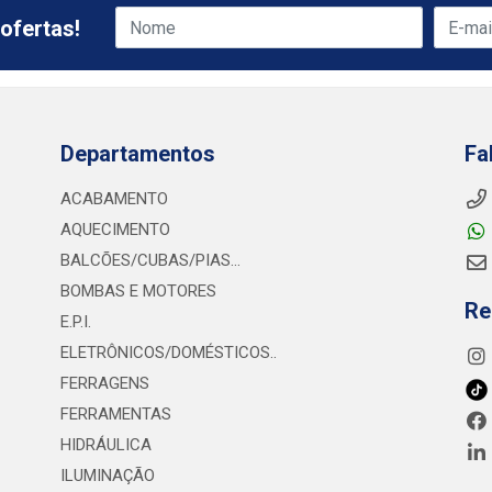
ofertas!
Departamentos
Fa
ACABAMENTO
AQUECIMENTO
BALCÕES/CUBAS/PIAS...
BOMBAS E MOTORES
Re
E.P.I.
ELETRÔNICOS/DOMÉSTICOS..
FERRAGENS
FERRAMENTAS
HIDRÁULICA
ILUMINAÇÃO