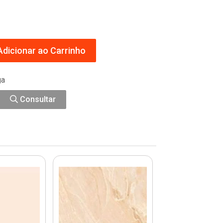
dicionar ao Carrinho
ga
Consultar