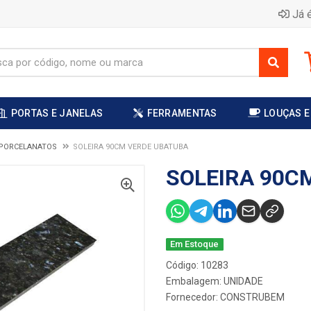
Já é
PORTAS E JANELAS
FERRAMENTAS
LOUÇAS E
 PORCELANATOS
SOLEIRA 90CM VERDE UBATUBA
SOLEIRA 90C
Em Estoque
Código: 10283
Embalagem: UNIDADE
Fornecedor:
CONSTRUBEM