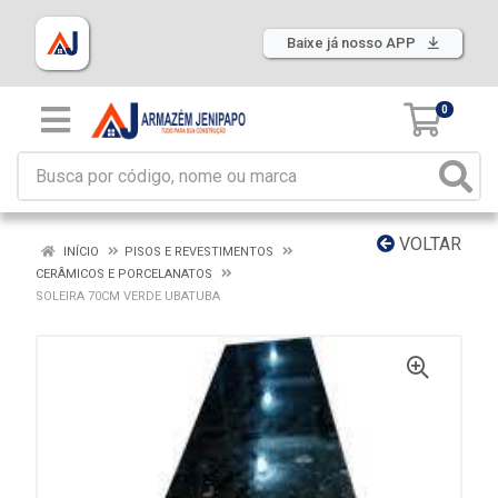
Baixe já nosso APP
0
VOLTAR
INÍCIO
PISOS E REVESTIMENTOS
CERÂMICOS E PORCELANATOS
SOLEIRA 70CM VERDE UBATUBA