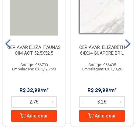
CER AVAR ELIZA ITAUNAS
CER AVAR. ELIZABETH
CIM ACT 52,5X52,5
64X64 GUAPORE BRIL
Código: 966793
Código: 966495
Embalagem: CX C/ 2,76M
Embalagem: CX C/3,26
R$ 32,99/m²
R$ 29,99/m²
Adicionar
Adicionar