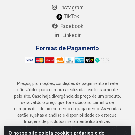
Instagram
TikTok
Facebook
Linkedin
Formas de Pagamento
Preços, promoções, condições de pagamento e frete
são válidos para compras realizadas exclusivamente
pelo site. Caso haja divergência de preço de um produto,
será válido o preço que for exibido no carrinho de
compras do site no momento do pagamento. As vendas
estão sujeitas a análise e disponibilidade do estoque.
Imagens de produtos meramente ilustrativas.
Armazém Jenipapo Materiais de Construção em
O nosso site coleta cookies próprios e de
Geral LTDA - Rua das Flores, 2691 - Guabiraba,