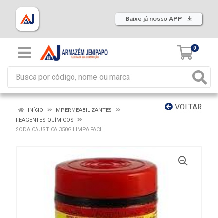
Baixe já nosso APP
0
VOLTAR
INÍCIO
IMPERMEABILIZANTES
REAGENTES QUÍMICOS
SODA CAUSTICA 350G LIMPA FACIL