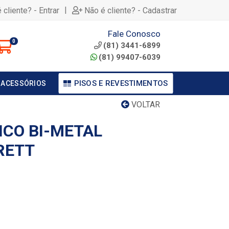
|
 cliente? - Entrar
Não é cliente? - Cadastrar
Fale Conosco
0
(81) 3441-6899
(81) 99407-6039
PISOS E REVESTIMENTOS
 ACESSÓRIOS
VOLTAR
ICO BI-METAL
RETT