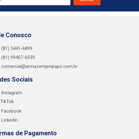
le Conosco
(81) 3441-6899
(81) 99407-6039
comercial@armazemjenipapo.com.br
des Sociais
Instagram
TikTok
Facebook
Linkedin
rmas de Pagamento