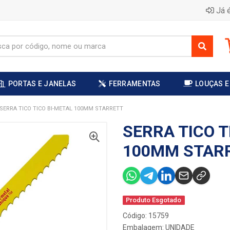
Já é
PORTAS E JANELAS
FERRAMENTAS
LOUÇAS E
SERRA TICO TICO BI-METAL 100MM STARRETT
SERRA TICO T
100MM STAR
Produto Esgotado
Código: 15759
Embalagem: UNIDADE