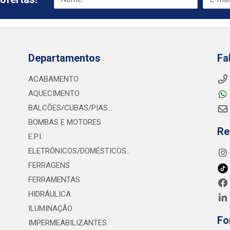
Departamentos
Fa
ACABAMENTO
AQUECIMENTO
BALCÕES/CUBAS/PIAS...
BOMBAS E MOTORES
Re
E.P.I.
ELETRÔNICOS/DOMÉSTICOS..
FERRAGENS
FERRAMENTAS
HIDRÁULICA
ILUMINAÇÃO
Fo
IMPERMEABILIZANTES