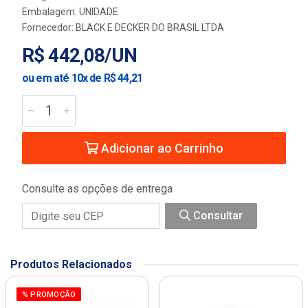
Embalagem: UNIDADE
Fornecedor:
BLACK E DECKER DO BRASIL LTDA
R$ 442,08/UN
ou em até 10x de R$ 44,21
Adicionar ao Carrinho
Consulte as opções de entrega
Consultar
Produtos Relacionados
% PROMOÇÃO