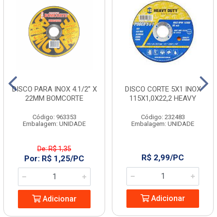
DISCO PARA INOX 4.1/2” X
DISCO CORTE 5X1 INOX
22MM BOMCORTE
115X1,0X22,2 HEAVY
Código: 963353
Código: 232483
Embalagem: UNIDADE
Embalagem: UNIDADE
De: R$ 1,35
R$ 2,99/PC
Por: R$ 1,25/PC
Adicionar
Adicionar