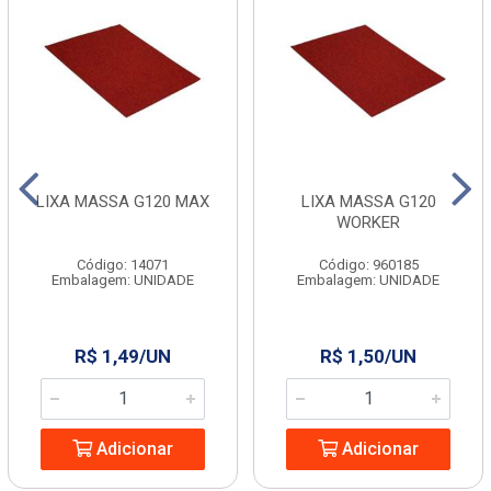
LIXA MASSA G120 MAX
LIXA MASSA G120
WORKER
Código: 14071
Código: 960185
Embalagem: UNIDADE
Embalagem: UNIDADE
R$ 1,49/UN
R$ 1,50/UN
Adicionar
Adicionar