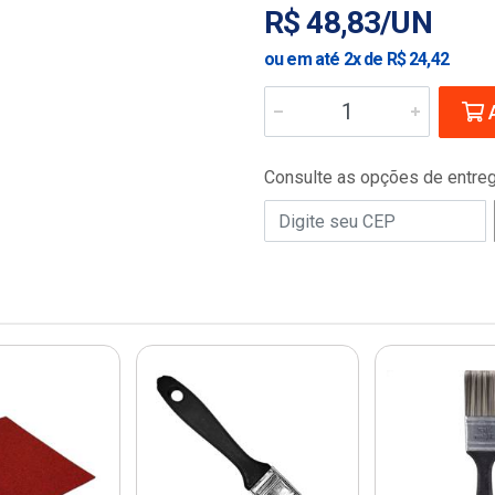
R$ 48,83/UN
ou em até 2x de R$ 24,42
A
Consulte as opções de entre