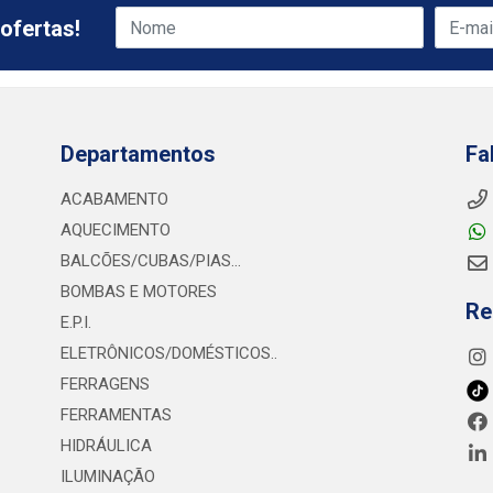
ofertas!
Departamentos
Fa
ACABAMENTO
AQUECIMENTO
BALCÕES/CUBAS/PIAS...
BOMBAS E MOTORES
Re
E.P.I.
ELETRÔNICOS/DOMÉSTICOS..
FERRAGENS
FERRAMENTAS
HIDRÁULICA
ILUMINAÇÃO