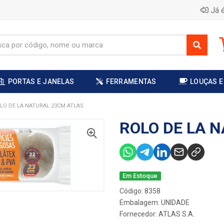
Já é
PORTAS E JANELAS
FERRAMENTAS
LOUÇAS E
LO DE LA NATURAL 23CM ATLAS
ROLO DE LA 
Em Estoque
Código: 8358
Embalagem: UNIDADE
Fornecedor:
ATLAS S.A.