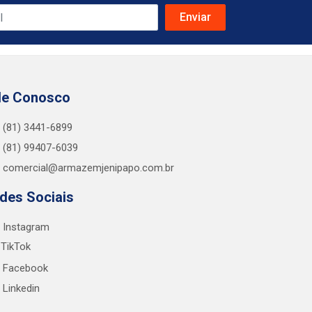
le Conosco
(81) 3441-6899
(81) 99407-6039
comercial@armazemjenipapo.com.br
des Sociais
Instagram
TikTok
Facebook
Linkedin