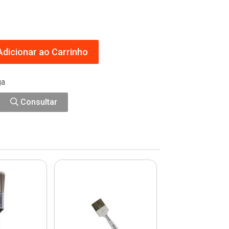
dicionar ao Carrinho
ga
Consultar