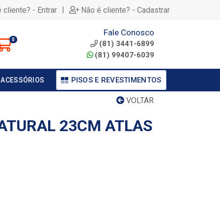
|
 cliente? - Entrar
Não é cliente? - Cadastrar
Fale Conosco
0
(81) 3441-6899
(81) 99407-6039
PISOS E REVESTIMENTOS
 ACESSÓRIOS
VOLTAR
NATURAL 23CM ATLAS