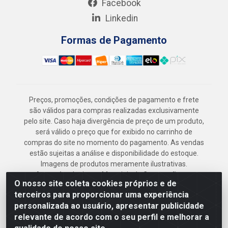
Facebook
Linkedin
Formas de Pagamento
Preços, promoções, condições de pagamento e frete
são válidos para compras realizadas exclusivamente
pelo site. Caso haja divergência de preço de um produto,
será válido o preço que for exibido no carrinho de
compras do site no momento do pagamento. As vendas
estão sujeitas a análise e disponibilidade do estoque.
Imagens de produtos meramente ilustrativas.
Armazém Jenipapo Materiais de Construção em
O nosso site coleta cookies próprios e de
Geral LTDA - Rua das Flores, 2691 - Guabiraba,
terceiros para proporcionar uma experiência
Recife/PE - CEP 52.291-630 - CNPJ
personalizada ao usuário, apresentar publicidade
41.097.379/0001-
relevante de acordo com o seu perfil e melhorar a