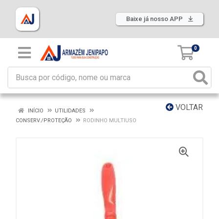
Baixe já nosso APP
0
VOLTAR
INÍCIO
UTILIDADES
CONSERV./PROTEÇÃO
RODINHO MULTIUSO