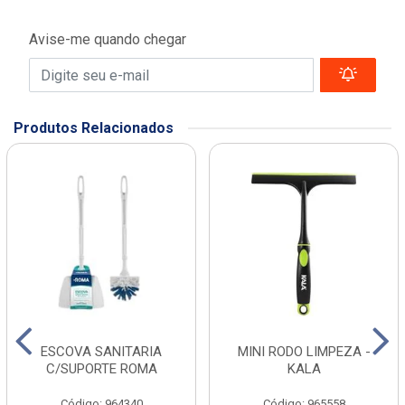
Avise-me quando chegar
Produtos Relacionados
ESCOVA SANITARIA
MINI RODO LIMPEZA -
C/SUPORTE ROMA
KALA
Código: 964340
Código: 965558