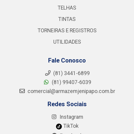
TELHAS
TINTAS
TORNEIRAS E REGISTROS
UTILIDADES
Fale Conosco
(81) 3441-6899
(81) 99407-6039
comercial@armazemjenipapo.com.br
Redes Sociais
Instagram
TikTok