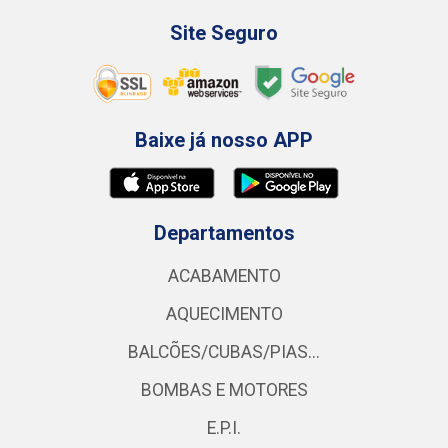
Site Seguro
Baixe já nosso APP
Departamentos
ACABAMENTO
AQUECIMENTO
BALCÕES/CUBAS/PIAS...
BOMBAS E MOTORES
E.P.I.